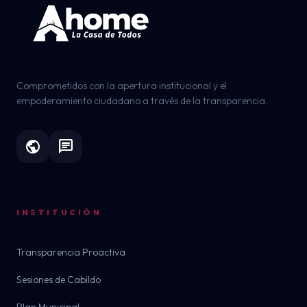
Comprometidos con la apertura institucional y el
empoderamiento ciudadano a través de la transparencia.
public
chat
INSTITUCIÓN
Transparencia Proactiva
Sesiones de Cabildo