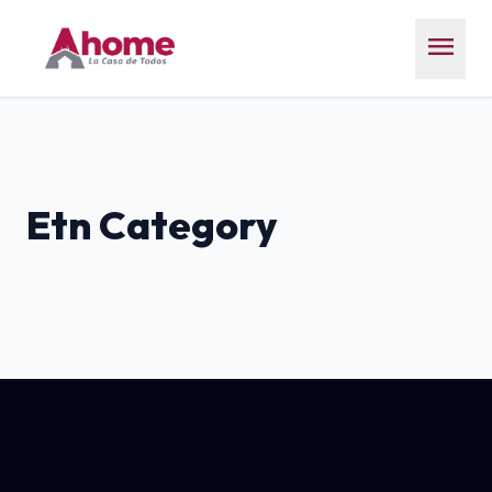
menu
Etn Category