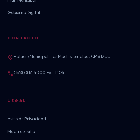
Plan Municipal
Gobierno Digital
CONTACTO
Palacio Municipal, Los Mochis, Sinaloa, CP 81200.
location_on
(668) 816 4000 Ext. 1205
call
LEGAL
Aviso de Privacidad
Mapa del Sitio