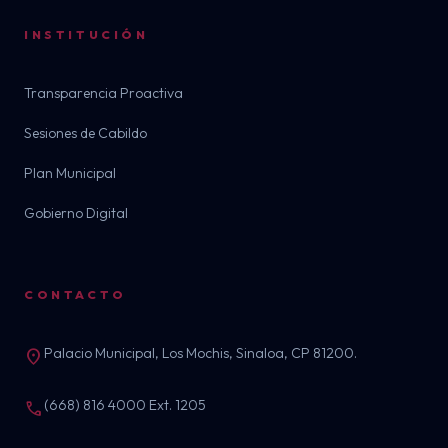
INSTITUCIÓN
Transparencia Proactiva
Sesiones de Cabildo
Plan Municipal
Gobierno Digital
CONTACTO
Palacio Municipal, Los Mochis, Sinaloa, CP 81200.
location_on
(668) 816 4000 Ext. 1205
call