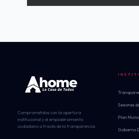
INSTIT
Transpare
Sesiones d
Comprometidos con la apertura
Plan Munic
institucional y el empoderamiento
ciudadano a través de la transparencia.
Gobierno D