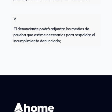
V
El denunciante podrá adjuntar los medios de
prueba que estime necesarios para respaldar el
incumplimiento denunciado;