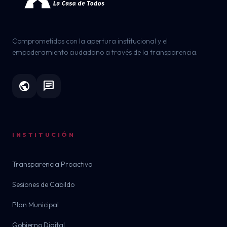
Comprometidos con la apertura institucional y el
empoderamiento ciudadano a través de la transparencia.
public
chat
INSTITUCIÓN
Transparencia Proactiva
Sesiones de Cabildo
Plan Municipal
Gobierno Digital