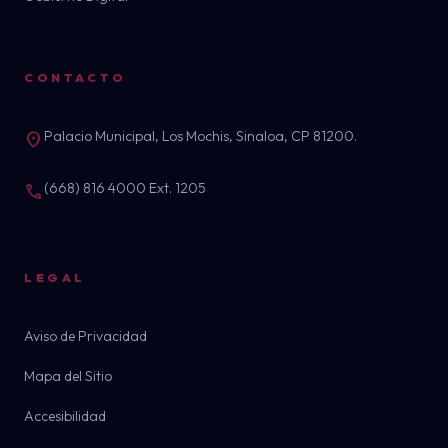
CONTACTO
Palacio Municipal, Los Mochis, Sinaloa, CP 81200.
location_on
(668) 816 4000 Ext. 1205
call
LEGAL
Aviso de Privacidad
Mapa del Sitio
Accesibilidad