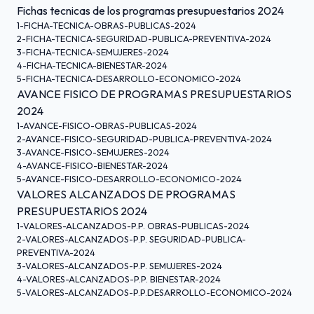
Fichas tecnicas de los programas presupuestarios 2024
1-FICHA-TECNICA-OBRAS-PUBLICAS-2024
2-FICHA-TECNICA-SEGURIDAD-PUBLICA-PREVENTIVA-2024
3-FICHA-TECNICA-SEMUJERES-2024
4-FICHA-TECNICA-BIENESTAR-2024
5-FICHA-TECNICA-DESARROLLO-ECONOMICO-2024
AVANCE FISICO DE PROGRAMAS PRESUPUESTARIOS
2024
1-AVANCE-FISICO-OBRAS-PUBLICAS-2024
2-AVANCE-FISICO-SEGURIDAD-PUBLICA-PREVENTIVA-2024
3-AVANCE-FISICO-SEMUJERES-2024
4-AVANCE-FISICO-BIENESTAR-2024
5-AVANCE-FISICO-DESARROLLO-ECONOMICO-2024
VALORES ALCANZADOS DE PROGRAMAS
PRESUPUESTARIOS 2024
1-VALORES-ALCANZADOS-P.P. OBRAS-PUBLICAS-2024
2-VALORES-ALCANZADOS-P.P. SEGURIDAD-PUBLICA-
PREVENTIVA-2024
3-VALORES-ALCANZADOS-P.P. SEMUJERES-2024
4-VALORES-ALCANZADOS-P.P. BIENESTAR-2024
5-VALORES-ALCANZADOS-P.P.DESARROLLO-ECONOMICO-2024