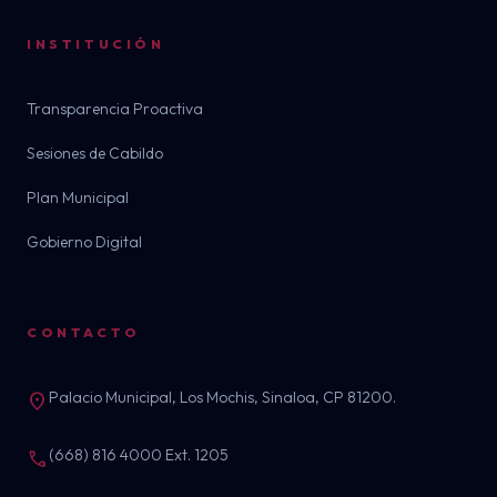
INSTITUCIÓN
Transparencia Proactiva
Sesiones de Cabildo
Plan Municipal
Gobierno Digital
CONTACTO
Palacio Municipal, Los Mochis, Sinaloa, CP 81200.
location_on
(668) 816 4000 Ext. 1205
call