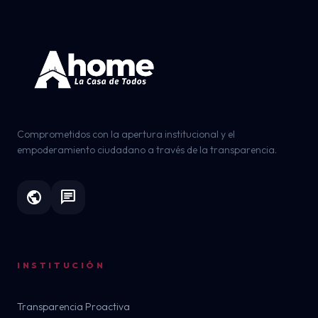
Comprometidos con la apertura institucional y el
empoderamiento ciudadano a través de la transparencia.
public
chat
INSTITUCIÓN
Transparencia Proactiva