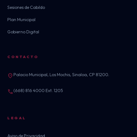
Sesiones de Cabildo
Plan Municipal
Gobierno Digital
CONTACTO
Palacio Municipal, Los Mochis, Sinaloa, CP 81200.
location_on
(668) 816 4000 Ext. 1205
call
LEGAL
Aviso de Privacidad