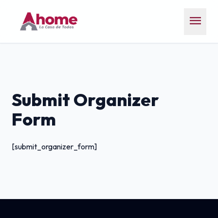
menu
Submit Organizer
Form
[submit_organizer_form]