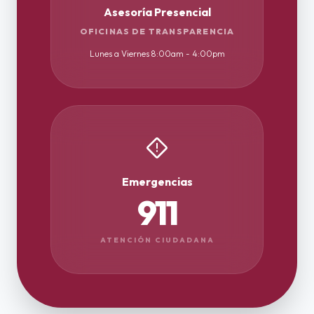
Asesoría Presencial
OFICINAS DE TRANSPARENCIA
Lunes a Viernes 8:00am - 4:00pm
emergency_home
Emergencias
911
ATENCIÓN CIUDADANA