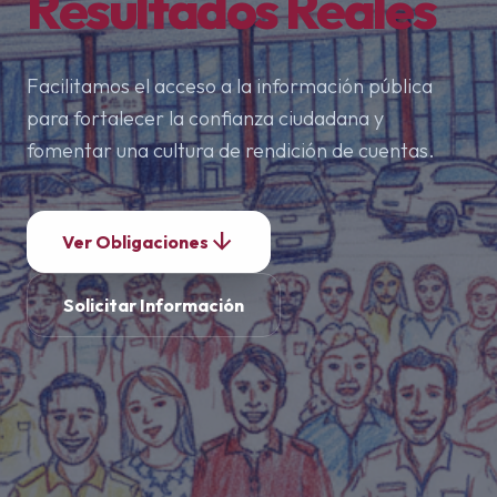
Resultados Reales
Facilitamos el acceso a la información pública
para fortalecer la confianza ciudadana y
fomentar una cultura de rendición de cuentas.
arrow_downward
Ver Obligaciones
Solicitar Información