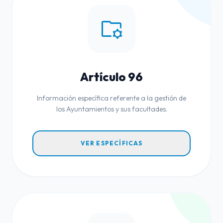
folder_managed
Artículo 96
Información específica referente a la gestión de
los Ayuntamientos y sus facultades.
VER ESPECÍFICAS