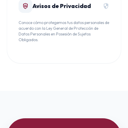
policy
security
Avisos de Privacidad
Conoce cómo protegemos tus datos personales de
acuerdo con la Ley General de Protección de
Datos Personales en Posesión de Sujetos
Obligados.