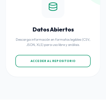
database
Datos Abiertos
Descarga información en formatos legibles (CSV,
JSON, XLS) para uso libre y análisis.
ACCEDER AL REPOSITORIO