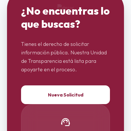
¿No encuentras lo
que buscas?
Tienes el derecho de solicitar
información pública. Nuestra Unidad
de Transparencia está lista para
apoyarte en el proceso.
Nueva Solicitud
support_agent