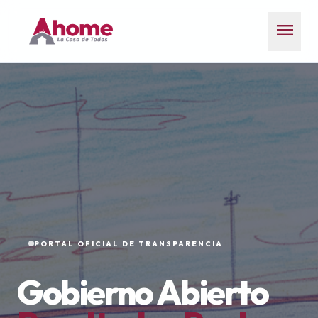
menu
PORTAL OFICIAL DE TRANSPARENCIA
Gobierno Abierto