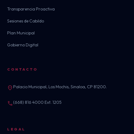
Transparencia Proactiva
Sesiones de Cabildo
Plan Municipal
Gobierno Digital
CONTACTO
Palacio Municipal, Los Mochis, Sinaloa, CP 81200.
location_on
(668) 816 4000 Ext. 1205
call
LEGAL