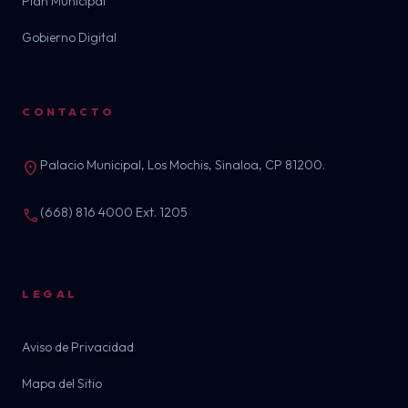
Plan Municipal
Gobierno Digital
CONTACTO
Palacio Municipal, Los Mochis, Sinaloa, CP 81200.
location_on
(668) 816 4000 Ext. 1205
call
LEGAL
Aviso de Privacidad
Mapa del Sitio