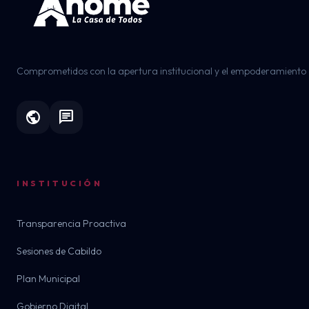
Comprometidos con la apertura institucional y el empoderamiento 
public
chat
INSTITUCIÓN
Transparencia Proactiva
Sesiones de Cabildo
Plan Municipal
Gobierno Digital