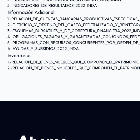
3.-INDICADORES_DE_RESULTADOS_2022_IMDA
Información Adicional
1.-RELACION_DE_CUENTAS_BANCARIAS_PRODUCTIVAS_ESPECIFICAS_
2.-EJERCICIO_Y_DESTINO_DEL_GASTO_FEDERALIZADO_Y_REINTEGR
3.-ESQUEMAS_BURSATILES_Y_DE_COBERTURA_FINANCIERA_2022_IM
4.-OBLIGACIONES_PAGADAS_Y_GARANTIZADAS_CONfONDOS_FEDE
5.-PROGRAMAS_CON_RECURSOS_CONCURRENTES_POR_ORDEN_DE_
6.-AYUDAS_Y_SUBSIDIOS_2022_IMDA
Inventarios
1.-RELACION_DE_BIENES_MUEBLES_QUE_COMPONEN_EL_PATRIMONIO
2.-RELACION_DE_BIENES_INMUEBLES_QUE_COMPONEN_EL_PATRIMON