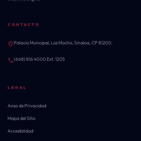
CONTACTO
Palacio Municipal, Los Mochis, Sinaloa, CP 81200.
location_on
(668) 816 4000 Ext. 1205
call
LEGAL
Aviso de Privacidad
Mapa del Sitio
Accesibilidad