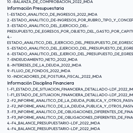
10.-BALANZA_DE_COMPROBACION_2022_IMDA
Información Presupuestaria
1.-ESTADO_ANALITICO_DE_INGRESOS_2022_IMDA
2.-ESTADO_ANALITICO_DE-INGRESOS_POR_RUBRO_TIPO_Y_CONCE
3.-ESTADO_ANALITICO_DEL_EJERCICIO_DEL-
PRESUPUESTO_DE_EGRESOS_POR_OBJETO_DEL_GASTO_POR_CAPIT
4.-
ESTADO_ANALITICO_DEL_EJERCICIO_DEL_PRESUPUESTO_DE_EGRES
5.-ESTADO_ANALITICO_DEL_EJERCICIO_DEL_PRESUPUESTO_DE_EGRE
6.-ESTADO_ANALITICO_DEL_EJERICIO_DEL_PRESUPUESTO_DE_EGRE
7.-ENDEUDAMIENTO_NETO_2022_IMDA
8.-INTERESES_DE_LA_DEUDA_2022_IMDA
9.-FLUJO_DE_FONDOS_2022_IMDA
10.-INDICADORES_DE_POSTURA_FISCAL_2022_IMDA
Información Disciplina Financiera
1.-F1_ESTADO_DE_SITUACION_FINANCIERA_DETALLADO-LDF_2022_I
1.-F1_ESTADO_DE_SITUACION_FINANCIERA_DETALLADO-LDF_2022_I
2.-F2_INFORME_ANALITICO_DE_LA_DEUDA_PUBLICA_Y_OTROS_PASI
2.-F2_INFORME_ANALITICO_DE_LA_DEUDA_PUBLICA_Y_OTROS_PASI
3.-F3_INFORME_ANALITICO_DE_OBLIGACIONES_DIFERENTES_DE_FIN
3.-F3_INFORME_ANALITICO_DE_OBLIGACIONES_DIFERENTES_DE_FIN
4.-F4_BALANCE_PRESUPUESTARIO-LDF_2022_IMDA
4.-F4_BALANCE_PRESUPUESTARIO-LDF_2022_IMDA